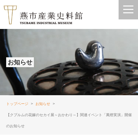
お知らせ
トップページ
お知らせ
【クプルムの花嫁のセカイ展～おかわり～】関連イベント「萬燈実演」開催
のお知らせ