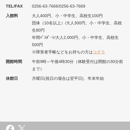
TEL/FAX
0256-63-7666/0256-63-7669
入館料
大人400円、小・中学生、高校生100円
団体（10名以上）/大人300円、小・中学生、高校
生80円
年間ﾊﾟｽﾎﾟｰﾄ/大人2,000円、小・中学生、高校生
500円
※障害者手帳などをお持ちの方は
コチラ
開館時間
午前9時～午後4時30分（体験受付は閉館の30分前
まで）
休館日
月曜日(祝日の場合は翌平日)、年末年始