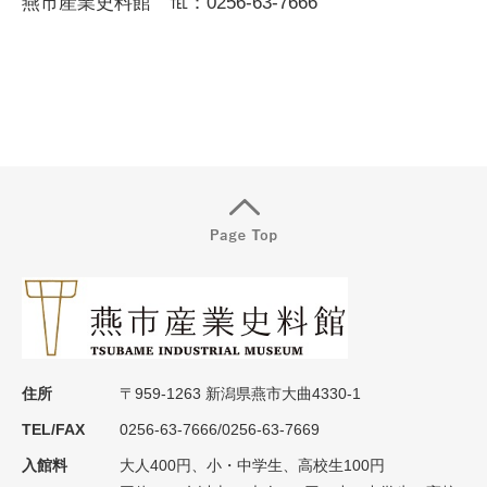
燕市産業史料館 ℡：0256-63-7666
住所
〒959-1263 新潟県燕市大曲4330-1
TEL/FAX
0256-63-7666/0256-63-7669
入館料
大人400円、小・中学生、高校生100円