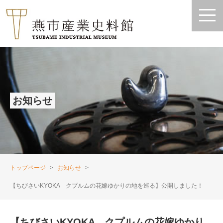
お知らせ
トップページ
お知らせ
【ちびさいKYOKA クプルムの花嫁ゆかりの地を巡る】公開しました！
【ちびさいKYOKA クプルムの花嫁ゆかり