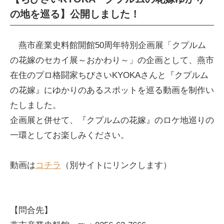
の地を巡る】公開しました！
燕市産業史料館開館50周年特別企画展「クプルム
の花嫁のセカイ展～おかわり～」の企画として、燕市
在住のプロ格闘家ちびさいKYOKAさんと『クプルム
の花嫁』にゆかりのあるスポットを巡る動画を制作い
たしました。
企画展と併せて、『クプルムの花嫁』のロケ地巡りの
一環としてお楽しみください。
動画は
コチラ
（別サイトにリンクします）
【問合先】