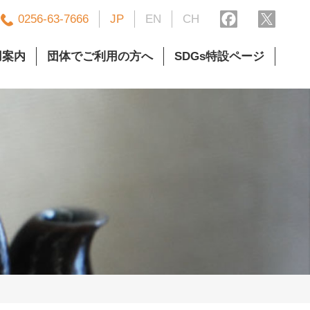
0256-63-7666
JP
EN
CH
用案内
団体でご利用の方へ
SDGs特設ページ