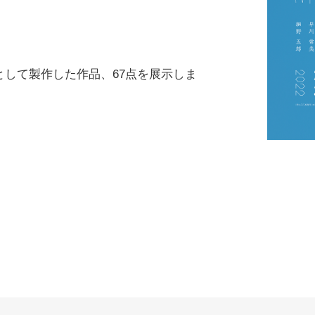
として製作した作品、67点を展示しま