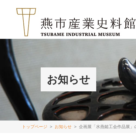
お知らせ
トップページ
お知らせ
企画展「水燕鎚工会作品展」