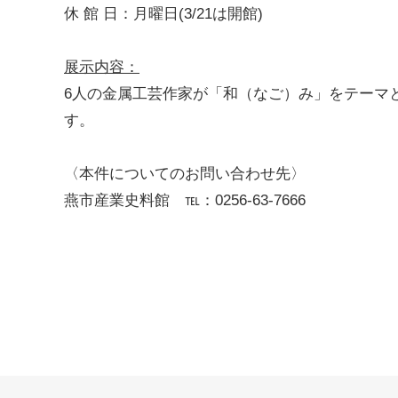
休 館 日：月曜日(3/21は開館)
展示内容：
6人の金属工芸作家が「和（なご）み」をテーマ
す。
〈本件についてのお問い合わせ先〉
燕市産業史料館 ℡：0256-63-7666