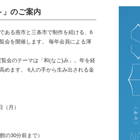
～」のご案内
である燕市と三条市で制作を続ける、6
覧会を開催します。 毎年会員による渾
展覧会のテーマは「和(なご)み」。年を経
高めます。 6人の手から生み出される金
日（月）
館の30分前まで）