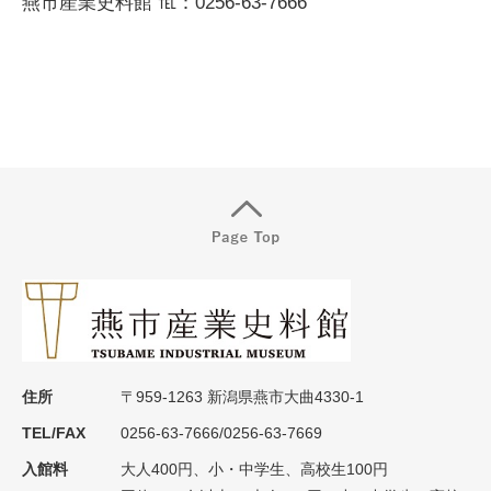
燕市産業史料館 ℡：0256-63-7666
住所
〒959-1263 新潟県燕市大曲4330-1
TEL/FAX
0256-63-7666/0256-63-7669
入館料
大人400円、小・中学生、高校生100円