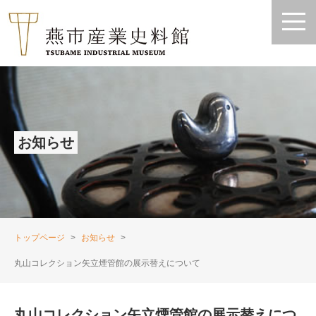
お知らせ
トップページ
お知らせ
丸山コレクション矢立煙管館の展示替えについて
丸山コレクション矢立煙管館の展示替えにつ