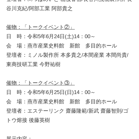
谷川克紀/阿部工業 阿部貴之
催物：「トークイベント②」
日 時：令和5年6月24日(土)14：00～
会 場：燕市産業史料館 新館 多目的ホール
登壇者：ミノル製作所 本多貴之/本間産業 本間尚貴/
東商技研工業 今野祐樹
催物：「トークイベント③」
日 時：令和5年6月25日(日)14：00～
会 場：燕市産業史料館 新館 多目的ホール
登壇者：エステーリンク 齋藤隆範/新武 齋藤智則/ゴ
トウ熔接 後藤英樹
展示内容：