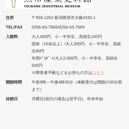
住所
〒959-1263 新潟県燕市大曲4330-1
TEL/FAX
0256-63-7666/0256-63-7669
入館料
大人400円、小・中学生、高校生100円
団体（10名以上）/大人300円、小・中学生、高校
生80円
年間ﾊﾟｽﾎﾟｰﾄ/大人2,000円、小・中学生、高校生
500円
※障害者手帳などをお持ちの方は
コチラ
開館時間
午前9時～午後4時30分（体験受付は閉館の30分前
まで）
休館日
月曜日(祝日の場合は翌平日)、年末年始