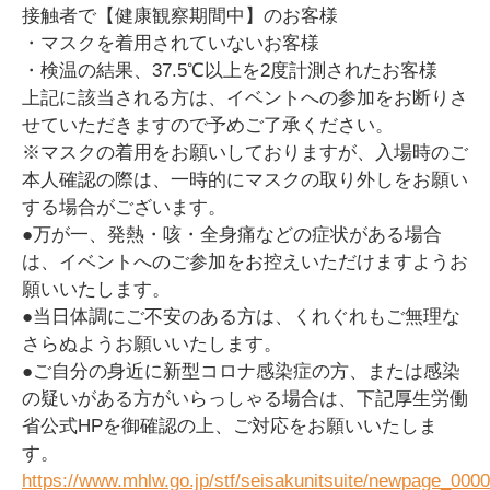
接触者で【健康観察期間中】のお客様
・マスクを着用されていないお客様
・検温の結果、37.5℃以上を2度計測されたお客様
上記に該当される方は、イベントへの参加をお断りさ
せていただきますので予めご了承ください。
※マスクの着用をお願いしておりますが、入場時のご
本人確認の際は、一時的にマスクの取り外しをお願い
する場合がございます。
●万が一、発熱・咳・全身痛などの症状がある場合
は、イベントへのご参加をお控えいただけますようお
願いいたします。
●当日体調にご不安のある方は、くれぐれもご無理な
さらぬようお願いいたします。
●ご自分の身近に新型コロナ感染症の方、または感染
の疑いがある方がいらっしゃる場合は、下記厚生労働
省公式HPを御確認の上、ご対応をお願いいたしま
す。
https://www.mhlw.go.jp/stf/seisakunitsuite/newpage_0000