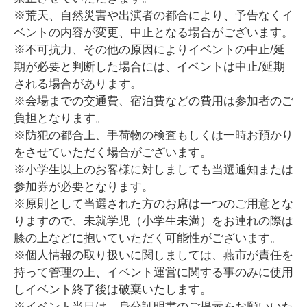
※荒天、自然災害や出演者の都合により、予告なくイ
ベントの内容が変更、中止となる場合がございます。
※不可抗力、その他の原因によりイベントの中止/延
期が必要と判断した場合には、イベントは中止/延期
される場合があります。
※会場までの交通費、宿泊費などの費用は参加者のご
負担となります。
※防犯の都合上、手荷物の検査もしくは一時お預かり
をさせていただく場合がございます。
※小学生以上のお客様に対しましても当選通知または
参加券が必要となります。
※原則として当選された方のお席は一つのご用意とな
りますので、未就学児（小学生未満）をお連れの際は
膝の上などに抱いていただく可能性がございます。
※個人情報の取り扱いに関しましては、燕市が責任を
持って管理の上、イベント運営に関する事のみに使用
しイベント終了後は破棄いたします。
※イベント当日は、身分証明書のご提示をお願いいた