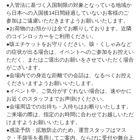
●入管法に基づく入国制限の対象となっている地域か
ら日本への入国後14日間経過していないお客様のご
参加はご遠慮いただきますようお願いいたします。
●お荷物のお預かりは全てお断りしております。近隣
のコインロッカーをご利用ください。
●咳エチケットをお守りください。咳・くしゃみなど
の症状が出る場合は、イベントへのご参加をお控えい
ただく、またはご退出のお願いをさせていただく場合
がございます。
●会場内での身近な距離での会話は、なるべくお控え
くださいますようお願いいたします。
●イベント中、ご気分がすぐれない場合は、速やかに
お近くのスタッフまでお声掛けください。
●会場周辺での出待ち・入待ちはお断りいたします。
ご来場の際は、指定のお時間に合わせてお越しいただ
けますようお願いいたします。
●感染予防・拡散防止のため、運営スタッフはマス
ク・手袋等を着用してご案内、ならびに受付や舞台上