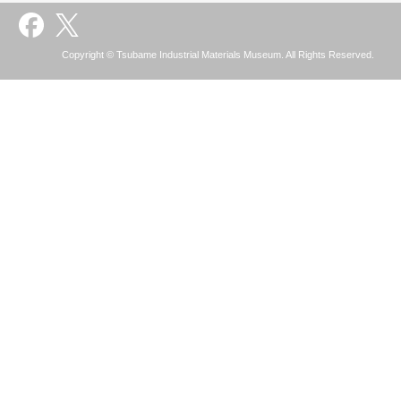
Copyright © Tsubame Industrial Materials Museum. All Rights Reserved.