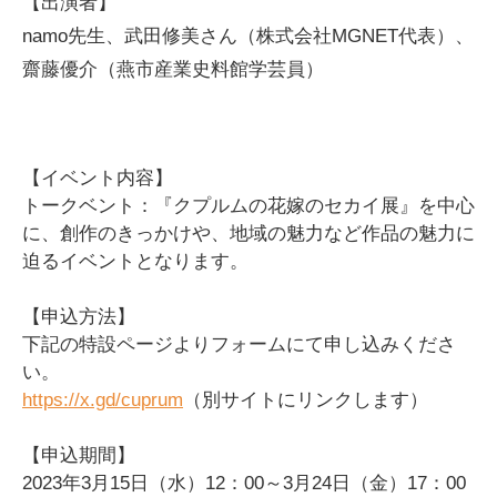
【出演者】
namo先生、武田修美さん（株式会社MGNET代表）、
齋藤優介（燕市産業史料館学芸員）
【イベント内容】
トークベント：『クプルムの花嫁のセカイ展』を中心
に、創作のきっかけや、地域の魅力など作品の魅力に
迫るイベントとなります。
【申込方法】
下記の特設ページよりフォームにて申し込みくださ
い。
https://x.gd/cuprum
（別サイトにリンクします）
【申込期間】
2023年3月15日（水）12：00～3月24日（金）17：00