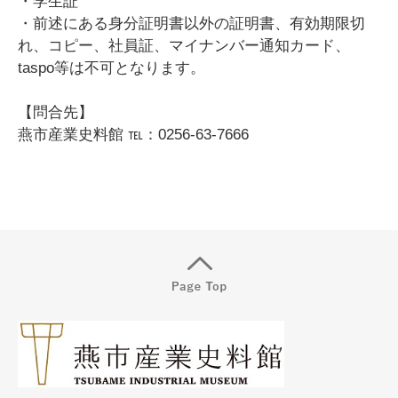
・学生証
・前述にある身分証明書以外の証明書、有効期限切
れ、コピー、社員証、マイナンバー通知カード、
taspo等は不可となります。
【問合先】
燕市産業史料館 ℡：0256-63-7666