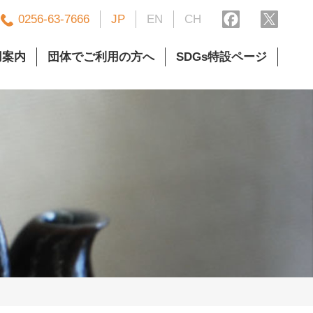
0256-63-7666
JP
EN
CH
用案内
団体でご利用の方へ
SDGs特設ページ