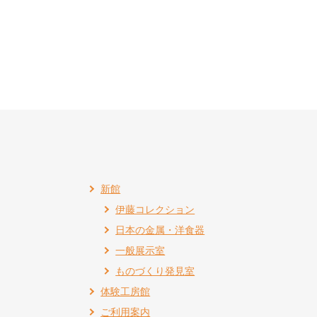
新館
伊藤コレクション
日本の金属・洋食器
一般展示室
ものづくり発見室
体験工房館
ご利用案内