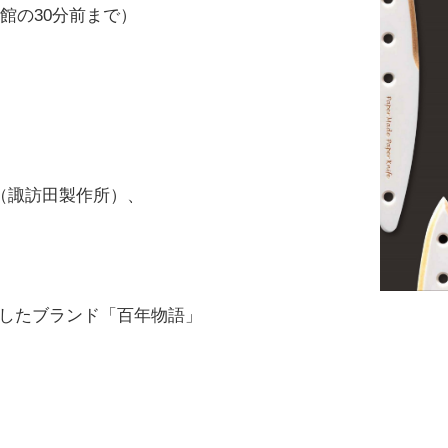
館の30分前まで）
（諏訪田製作所）、
したブランド「百年物語」