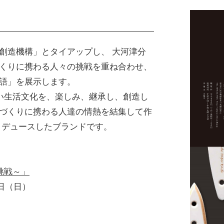
創造機構」とタイアップし、 大河津分
くりに携わる人々の挑戦を重ね合わせ、
語」を展示します。
い生活文化を、楽しみ、継承し、創造し
づくりに携わる人達の情熱を結集して作
ロデュースしたブランドです。
挑戦～」
日（日）