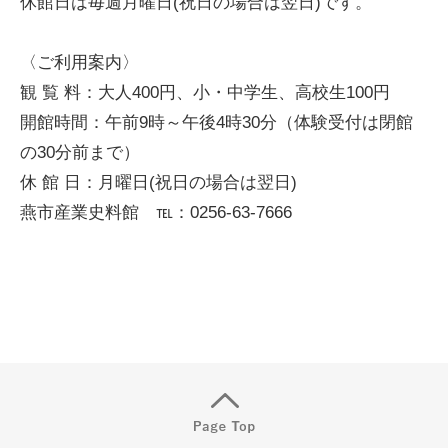
休館日は毎週月曜日(祝日の場合は翌日)です。
〈ご利用案内〉
観 覧 料：大人400円、小・中学生、高校生100円
開館時間：午前9時～午後4時30分（体験受付は閉館
の30分前まで）
休 館 日：月曜日(祝日の場合は翌日)
燕市産業史料館 ℡：0256-63-7666